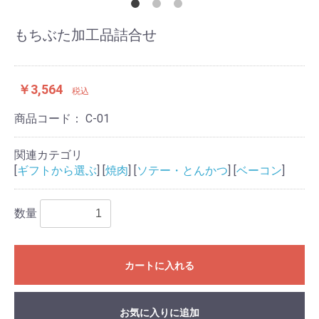
もちぶた加工品詰合せ
￥3,564
税込
商品コード：
C-01
関連カテゴリ
[
ギフトから選ぶ
] [
焼肉
] [
ソテー・とんかつ
] [
ベーコン
]
数量
カートに入れる
お気に入りに追加