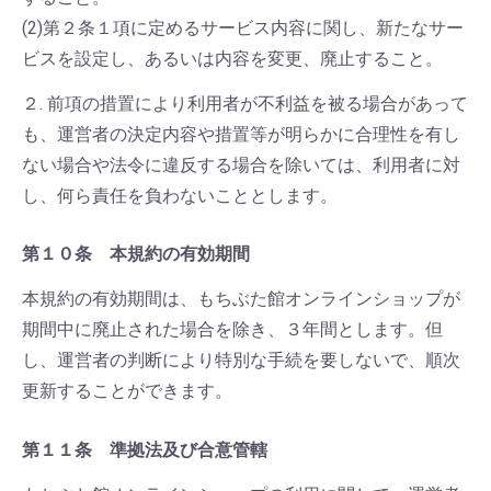
(2)第２条１項に定めるサービス内容に関し、新たなサー
ビスを設定し、あるいは内容を変更、廃止すること。
２. 前項の措置により利用者が不利益を被る場合があって
も、運営者の決定内容や措置等が明らかに合理性を有し
ない場合や法令に違反する場合を除いては、利用者に対
し、何ら責任を負わないこととします。
第１０条 本規約の有効期間
本規約の有効期間は、もちぶた館オンラインショップが
期間中に廃止された場合を除き、３年間とします。但
し、運営者の判断により特別な手続を要しないで、順次
更新することができます。
第１１条 準拠法及び合意管轄