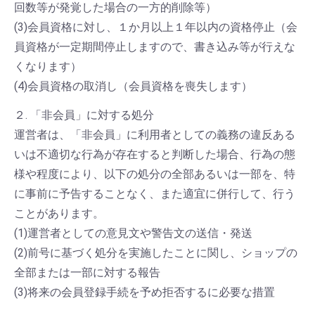
回数等が発覚した場合の一方的削除等）
(3)会員資格に対し、１か月以上１年以内の資格停止（会
員資格が一定期間停止しますので、書き込み等が行えな
くなります）
(4)会員資格の取消し（会員資格を喪失します）
２. 「非会員」に対する処分
運営者は、「非会員」に利用者としての義務の違反ある
いは不適切な行為が存在すると判断した場合、行為の態
様や程度により、以下の処分の全部あるいは一部を、特
に事前に予告することなく、また適宜に併行して、行う
ことがあります。
(1)運営者としての意見文や警告文の送信・発送
(2)前号に基づく処分を実施したことに関し、ショップの
全部または一部に対する報告
(3)将来の会員登録手続を予め拒否するに必要な措置