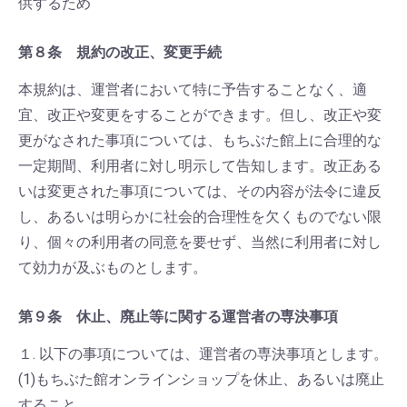
供するため
第８条 規約の改正、変更手続
本規約は、運営者において特に予告することなく、適
宜、改正や変更をすることができます。但し、改正や変
更がなされた事項については、もちぶた館上に合理的な
一定期間、利用者に対し明示して告知します。改正ある
いは変更された事項については、その内容が法令に違反
し、あるいは明らかに社会的合理性を欠くものでない限
り、個々の利用者の同意を要せず、当然に利用者に対し
て効力が及ぶものとします。
第９条 休止、廃止等に関する運営者の専決事項
１. 以下の事項については、運営者の専決事項とします。
(1)もちぶた館オンラインショップを休止、あるいは廃止
すること。