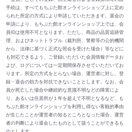
手続は、すべてもちぶた館オンラインショップ上に定め
られた所定の方式により申請していただきます。退会の
申請により、もちぶた館オンラインショップ上では、会
員IDは使用不可となります。ただし、商品の品質追跡管
理、およびネットトラブル（裁判所、警察等の公的機関
から、法律に基づく正式な照会を受けた場合）等などに
も対応できるよう、ご登録いただいた会員情報データお
よび、ログについては一定期間保存させていただいてお
ります。所定の方式をとらない場合、運営者に対し、登
録・退会の効力を対抗できないこととします。なお、会
員が死亡した場合や継続的な意識不明などの障害によ
り、あるいは住居所が１年を超えて不明となるなど、も
ちぶた館オンラインショップを利用し得ない客観的事由
が生じたことが運営者の知るところとなった場合、運営
者の判断により退会したものとして扱うことができるも
のとします。