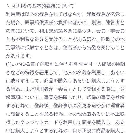
２. 利用者の基本的義務について
利用者は以下の行為をしてはならず、違反行為が発覚し
た場合、民事賠償責任の負担のほかに、別途、運営者と
の間において、利用規約第６条に基づき、会員・非会員
とも不利益な処分を受けることがあるほか、詐欺その他
刑事法に抵触するときは、運営者から告発を受けること
があります。
(1)いわゆる電子商取引に伴う匿名性や同一人確認の困難
さなどの特徴を悪用して、他人の名義を利用し、あるい
は成りすまして、商品を購入しあるいは購入しようとす
る行為。また利用者が「会員」として登録する際に、登
録事項について、事実を秘匿したり、虚偽の事実を登録
する行為や、登録後、登録事項の変更を速やかに運営者
に報告することを怠る行為。その他偽造あるいは不正取
得したクレジットカードを利用して商品を購入し、ある
いは購入しようとする行為や、自ら正規に商品を購入し