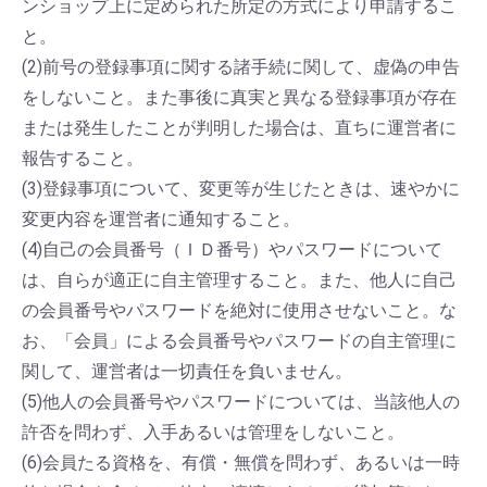
ンショップ上に定められた所定の方式により申請するこ
と。
(2)前号の登録事項に関する諸手続に関して、虚偽の申告
をしないこと。また事後に真実と異なる登録事項が存在
または発生したことが判明した場合は、直ちに運営者に
報告すること。
(3)登録事項について、変更等が生じたときは、速やかに
変更内容を運営者に通知すること。
(4)自己の会員番号（ＩＤ番号）やパスワードについて
は、自らが適正に自主管理すること。また、他人に自己
の会員番号やパスワードを絶対に使用させないこと。な
お、「会員」による会員番号やパスワードの自主管理に
関して、運営者は一切責任を負いません。
(5)他人の会員番号やパスワードについては、当該他人の
許否を問わず、入手あるいは管理をしないこと。
(6)会員たる資格を、有償・無償を問わず、あるいは一時