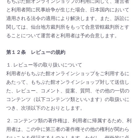
もちぶた館オンラインショップの利用に関して、運営者
と利用者間に民事紛争が生じた場合、日本国内において
適用される法令の適用により解決します。また、訴訟に
関しては、仙台地方裁判所をもって合意管轄裁判所とす
ることについて運営者と利用者は予め合意します。
第１２条 レビューの規約
１. レビュー等の取り扱いについて
利用者がもちぶた館オンラインショップをご利用するに
あたって、もちぶた館オンラインショップ対して送信し
た、レビュー、コメント、提案、質問、その他の一切の
コンテンツ（以下コンテンツ類といいます）の取扱いに
つき、次項以下のとおりとします。
２. コンテンツ類の著作権は、利用者に帰属するため、利
用者は、この中に第三者の著作権その他の権利が関わら
ないことを保証するものとします。ただし、例外的に必