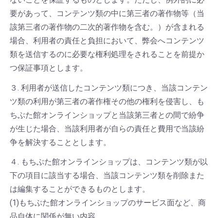
要があって、コンテンツ類の中に第三者の著作物等（当
該第三者の著作物の二次的著作物を含む。）が含まれる
場合、利用者の責任と負担において、弊会へコンテンツ
類を送信するのに必要な権利処理をされることを前提か
つ保証事項とします。
３. 利用者が送信したコンテンツ類につき、当該コンテン
ツ類の利用が第三者の著作権その他の権利を侵害し、も
ちぶた館オンラインショップと当該第三者との間で紛争
が生じた場合、当該利用者が自らの責任と費用で当該紛
争を解決することとします。
４. もちぶた館オンラインショップは、コンテンツ類が以
下の項目に該当する場合、当該コンテンツ類を削除また
は編集することができるものとします。
(1)もちぶた館オンラインショップのサービス面など、商
品自体に関係が無い内容