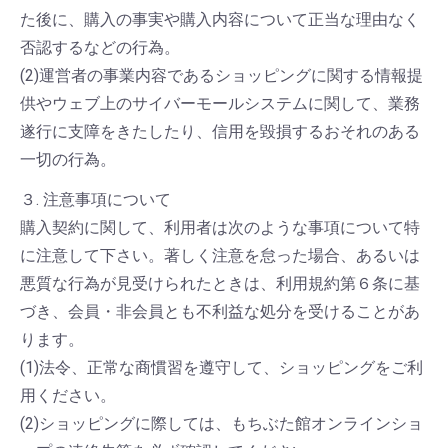
た後に、購入の事実や購入内容について正当な理由なく
否認するなどの行為。
(2)運営者の事業内容であるショッピングに関する情報提
供やウェブ上のサイバーモールシステムに関して、業務
遂行に支障をきたしたり、信用を毀損するおそれのある
一切の行為。
３. 注意事項について
購入契約に関して、利用者は次のような事項について特
に注意して下さい。著しく注意を怠った場合、あるいは
悪質な行為が見受けられたときは、利用規約第６条に基
づき、会員・非会員とも不利益な処分を受けることがあ
ります。
(1)法令、正常な商慣習を遵守して、ショッピングをご利
用ください。
(2)ショッピングに際しては、もちぶた館オンラインショ