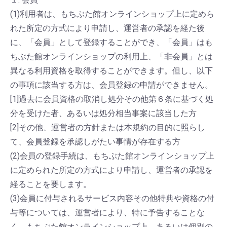
(1)利用者は、もちぶた館オンラインショップ上に定めら
れた所定の方式により申請し、運営者の承認を経た後
に、「会員」として登録することができ、「会員」はも
ちぶた館オンラインショップの利用上、「非会員」とは
異なる利用資格を取得することができます。但し、以下
の事項に該当する方は、会員登録の申請ができません。
[1]過去に会員資格の取消し処分その他第６条に基づく処
分を受けた者、あるいは処分相当事案に該当した方
[2]その他、運営者の方針または本規約の目的に照らし
て、会員登録を承認しがたい事情が存在する方
(2)会員の登録手続は、もちぶた館オンラインショップ上
に定められた所定の方式により申請し、運営者の承認を
経ることを要します。
(3)会員に付与されるサービス内容その他特典や資格の付
与等については、運営者により、特に予告することな
く、もちぶた館オンラインショップ上、あるいは個別の