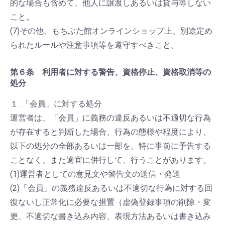
的な場合も含めて、他人に譲渡しあるいは貸与等しない
こと。
(7)その他、もちぶた館オンラインショップ上、別途定め
られたルールや注意事項等を遵守すべきこと。
第６条 利用者に対する警告、資格停止、資格取消等の
処分
１. 「会員」に対する処分
運営者は、「会員」に義務の違反あるいは不適切な行為
が存在すると判断した場合、行為の態様や程度により、
以下の処分の全部あるいは一部を、特に事前に予告する
ことなく、また適宜に併行して、行うことがあります。
(1)運営者としての意見文や警告文の送信・発送
(2)「会員」の義務違反あるいは不適切な行為に対する回
復ないし正常化に必要な措置（虚偽登録事項の削除・変
更、不適切な書き込み内容、表現方法あるいは書き込み