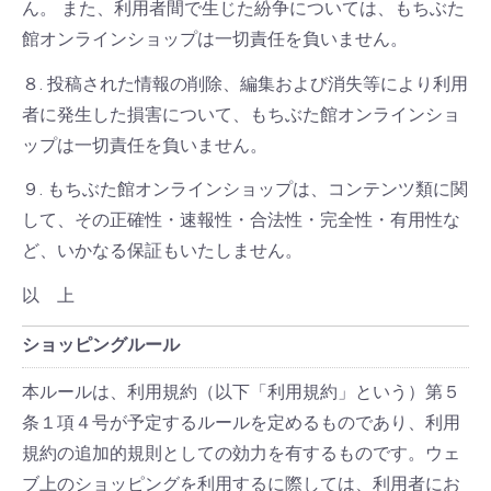
ん。 また、利用者間で生じた紛争については、もちぶた
館オンラインショップは一切責任を負いません。
８. 投稿された情報の削除、編集および消失等により利用
者に発生した損害について、もちぶた館オンラインショ
ップは一切責任を負いません。
９. もちぶた館オンラインショップは、コンテンツ類に関
して、その正確性・速報性・合法性・完全性・有用性な
ど、いかなる保証もいたしません。
以 上
ショッピングルール
本ルールは、利用規約（以下「利用規約」という）第５
条１項４号が予定するルールを定めるものであり、利用
規約の追加的規則としての効力を有するものです。ウェ
ブ上のショッピングを利用するに際しては、利用者にお