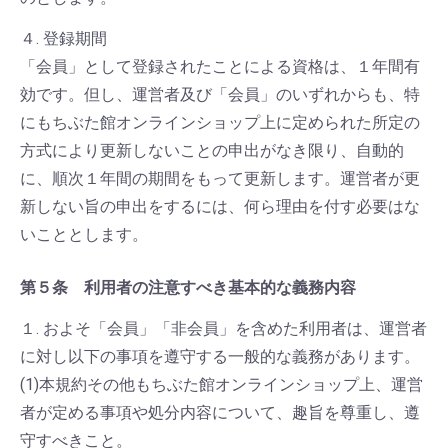
４. 登録期間
「会員」として登録されたことによる資格は、１年間有
効です。但し、運営者及び「会員」のいずれからも、特
にもちぶた館オンラインショップ上に定められた所定の
方式により更新しないことの申出がなき限り、自動的
に、順次１年間の期間をもって更新します。運営者が更
新しない旨の申出をするには、何ら理由を付す必要はな
いこととします。
第５条 利用者の注意すべき基本的な義務内容
１. およそ「会員」「非会員」を含めた利用者は、運営者
に対し以下の事項を遵守する一般的な義務があります。
(1)本規約その他もちぶた館オンラインショップ上、運営
者が定める事項や処分内容について、趣旨を尊重し、遵
守すべきこと。