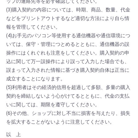
ップの連絡先等を必ず確認してください。
(3)購入契約の内容については、時期、商品、数量、代金
などをプリントアウトするなど適切な方法により自ら情
報を管理してください。
(4)お手元のパソコン等使用する通信機器や通信環境につ
いては、保守・管理につとめるとともに、通信機器の誤
操作にはくれぐれも注意をしてください。購入契約の申
込に関して万一誤操作により誤って入力した場合でも、
誤まって入力された情報に基づき購入契約自体は正当に
成立することになります。
(5)利用者はその経済的信用を超過して多額、多量の購入
契約を締結しないよう心がけてるとともに、代金の支払
いに関しては、期限を遵守してください。
(6)その他、ショップに対し不当に損害を与えたり、損失
を拡大することがないように注意してください。
以 上