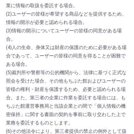
業に情報の取扱を委託する場合。
(2)ユーザーの皆様が希望する商品などを提供するため、
情報の開示が必要と認められる場合。
(3)情報の開示についてユーザーの皆様の同意がある場
合。
(4)人の生命、身体又は財産の保護のために必要がある場
合であって、ユーザーの皆様の同意を得ることが困難で
ある場合。
(5)裁判所や警察等の公的機関から、法律に基づく正式な
照会を受けた場合、その他もちぶた館およびユーザーの
皆様の権利・財産を保護するため、必要と認められる場
合。また、第三者の企業に作業を委託する場合には、も
ちぶた館運営事務局と当該企業との間で「個人情報の機
密保持」に関する書面の契約を事前に取り交わした上で
業務を委託するものとします。
(6)その他法令により、第三者提供の禁止の例外として扱