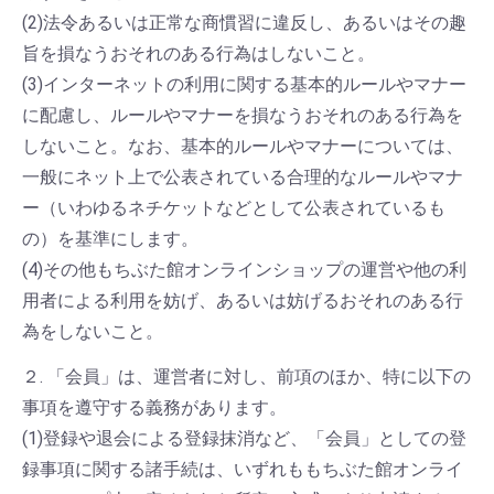
(2)法令あるいは正常な商慣習に違反し、あるいはその趣
旨を損なうおそれのある行為はしないこと。
(3)インターネットの利用に関する基本的ルールやマナー
に配慮し、ルールやマナーを損なうおそれのある行為を
しないこと。なお、基本的ルールやマナーについては、
一般にネット上で公表されている合理的なルールやマナ
ー（いわゆるネチケットなどとして公表されているも
の）を基準にします。
(4)その他もちぶた館オンラインショップの運営や他の利
用者による利用を妨げ、あるいは妨げるおそれのある行
為をしないこと。
２. 「会員」は、運営者に対し、前項のほか、特に以下の
事項を遵守する義務があります。
(1)登録や退会による登録抹消など、「会員」としての登
録事項に関する諸手続は、いずれももちぶた館オンライ