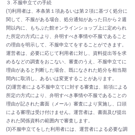
３. 不服申立ての手続
(1)利用者は、本条第１項あるいは第２項に基づく処分に
関して、不服がある場合、処分通知があった日から２週
間以内に、もちぶた館オンラインショップ上に定められ
た所定の方式により、弁明すべき事情や不服であること
の理由を明示して、不服申立てをすることができます。
運営者は、必要に応じて利用者に対し、資料提出等を求
めるなどの調査をおこない、審査のうえ、不服申立てに
理由があると判断した場合、既になされた処分を相当期
間内に取消し、あるいは変更することがあります。
(2)運営者による不服申立てに対する審査は、前項による
所定の方式により、弁明すべき事情や不服であることの
理由が記された書面（メール）審査により実施し、口頭
による審理は受け付けません。運営者は、書面及び提出
された関係資料の範囲内で審査します。
(3)不服申立てをした利用者には、運営者による必要な調