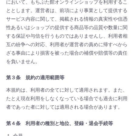
において、もちぶた館オンラインショップを利用するこ
ととします。運営者は、前項により事業として提供する
サービス内容に関して、掲載される情報の真実性や信憑
性あるいはショップの提供する商品等の品質や数量に関
する保証や与信を行うものではありませんし、利用者相
互の紛争への対応、利用者が運営者の責めに帰すべから
ざる事由により損害を被った場合の補償や賠償等の責任
を負いません。
第３条 規約の適用範囲等
本規約は、利用者の全てに対して適用されます。また、
たとえ現在利用をしなくなっている場合でも過去に利用
者であった者に対しては適用される場合があります。
第４条 利用者の種別と地位、登録・退会手続等
１. 会員