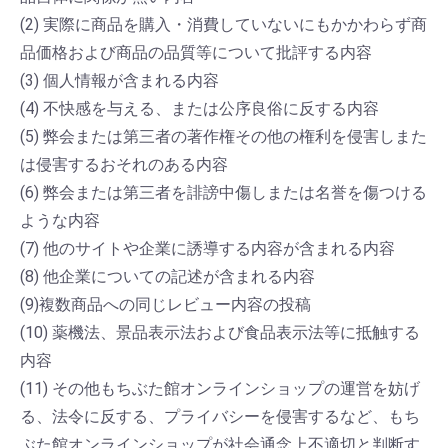
(2) 実際に商品を購入・消費していないにもかかわらず商
品価格および商品の品質等について批評する内容
(3) 個人情報が含まれる内容
(4) 不快感を与える、または公序良俗に反する内容
(5) 弊会または第三者の著作権その他の権利を侵害しまた
は侵害するおそれのある内容
(6) 弊会または第三者を誹謗中傷しまたは名誉を傷つける
ような内容
(7) 他のサイトや企業に誘導する内容が含まれる内容
(8) 他企業についての記述が含まれる内容
(9)複数商品への同じレビュー内容の投稿
(10) 薬機法、景品表示法および食品表示法等に抵触する
内容
(11) その他もちぶた館オンラインショップの運営を妨げ
る、法令に反する、プライバシーを侵害するなど、もち
ぶた館オンラインショップが社会通念上不適切と判断す