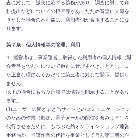
査に対して、誠実に応ずる義務があり、調査に対して資
料提出などについての拒否等があったため審査に支障を
きたした場合の不利益は、利用者側が負担することにな
ります。
第７条 個人情報等の管理、利用
１. 運営者は、事業運営上取得した利用者の個人情報（退
会者等を含む）について適正に管理すべきこととし、ま
た正当な理由なくみだりに第三者に対して開示、提供し
ません。
以下の場合にもちぶた館では情報を開示することがあり
ます。
(1)ユーザーの皆さまと当サイトとのコミュニケーション
のための作業（郵送、電子メールの配信を含みます）を
代行させるために、もちぶた館オンラインショップ運営
事務局が、当該作業の代行を事業として営む第三者の企