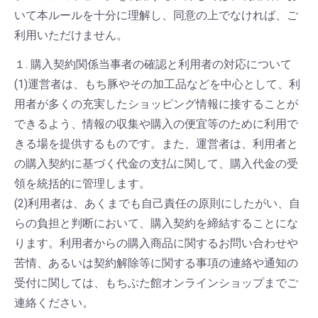
いて本ルールを十分に理解し、同意の上でなければ、ご
利用いただけません。
１. 購入契約関係当事者の確認と利用者の対応について
(1)運営者は、もち豚やその加工品などを中心として、利
用者が多くの充実したショッピング情報に接することが
できるよう、情報の収集や購入の便宜等のために利用で
きる場を提供するものです。また、運営者は、利用者と
の購入契約に基づく代金の支払に関して、購入代金の受
領を統括的に管理します。
(2)利用者は、あくまでも自己責任の原則にしたがい、自
らの負担と判断において、購入契約を締結することにな
ります。利用者からの購入商品に関するお問い合わせや
苦情、あるいは契約解除等に関する事項の連絡や通知の
受付に関しては、もちぶた館オンラインショップまでご
連絡ください。