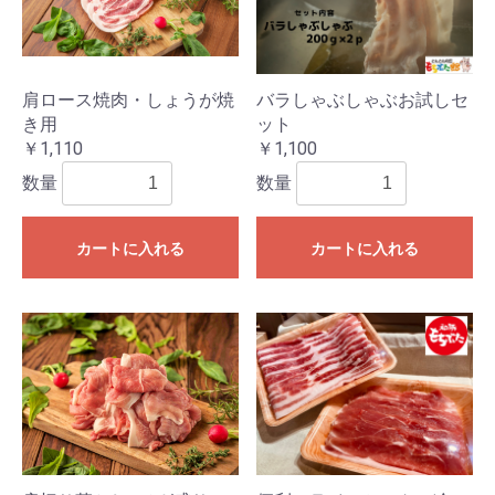
肩ロース焼肉・しょうが焼
バラしゃぶしゃぶお試しセ
き用
ット
￥1,110
￥1,100
数量
数量
カートに入れる
カートに入れる