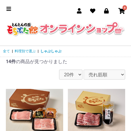
0
全て
|
料理別で選ぶ
|
しゃぶしゃぶ
14件
の商品が見つかりました