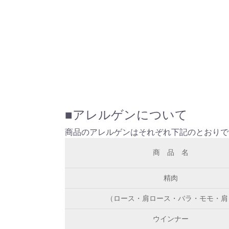
■アレルゲンについて
商品のアレルゲンはそれぞれ下記のとおりで
商　品　名
精肉
（ロース・肩ロース・バラ・モモ・肩
ウインナー