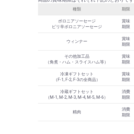
種類
期限
ボロニアソーセージ
賞味
ピリ辛ボロニアソーセージ
期限
賞味
ウィンナー
期限
その他加工品
賞味
（角煮・ハム・スライスハム等）
期限
冷凍ギフトセット
賞味
（F-1, F-2, F-3の全商品）
期限
冷蔵ギフトセット
消費
（M-1, M-2, M-3, M-4, M-5, M-6）
期限
消費
精肉
期限