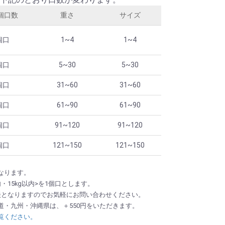
個口数
重さ
サイズ
個口
1~4
1~4
個口
5~30
5~30
個口
31~60
31~60
個口
61~90
61~90
個口
91~120
91~120
個口
121~150
121~150
なります。
内・15kg以内>を1個口とします。
談となりますのでお気軽にお問い合わせください。
海道・九州・沖縄県は、＋550円をいただきます。
覧ください。