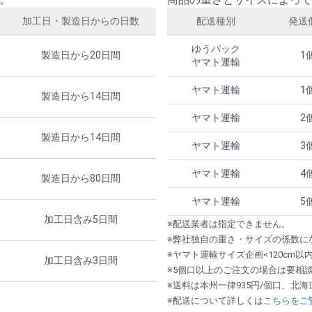
加工日・製造日からの日数
配送種別
発送
ゆうパック
製造日から20日間
1
ヤマト運輸
ヤマト運輸
1
製造日から14日間
ヤマト運輸
2
製造日から14日間
ヤマト運輸
3
ヤマト運輸
4
製造日から80日間
ヤマト運輸
5
加工日含み5日間
※配送業者は指定できません。
※弊社独自の重さ・サイズの係数に
※ヤマト運輸サイズ企画<120cm以
加工日含み3日間
※5個口以上のご注文の場合は要相
※送料は本州一律935円/個口、北
※配送について詳しくは
こちらをご