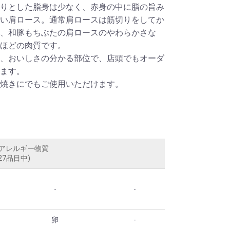
りとした脂身は少なく、赤身の中に脂の旨み
い肩ロース。通常肩ロースは筋切りをしてか
、和豚もちぶたの肩ロースのやわらかさな
ほどの肉質です。
、おいしさの分かる部位で、店頭でもオーダ
ます。
焼きにでもご使用いただけます。
アレルギー物質
27品目中)
-
-
卵
-