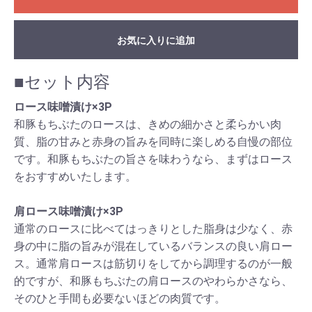
お気に入りに追加
■セット内容
ロース味噌漬け×3P
和豚もちぶたのロースは、きめの細かさと柔らかい肉
質、脂の甘みと赤身の旨みを同時に楽しめる自慢の部位
です。和豚もちぶたの旨さを味わうなら、まずはロース
をおすすめいたします。
肩ロース味噌漬け×3P
通常のロースに比べてはっきりとした脂身は少なく、赤
身の中に脂の旨みが混在しているバランスの良い肩ロー
ス。通常肩ロースは筋切りをしてから調理するのが一般
的ですが、和豚もちぶたの肩ロースのやわらかさなら、
そのひと手間も必要ないほどの肉質です。