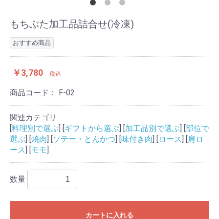
もちぶた加工品詰合せ(冷凍)
おすすめ商品
￥3,780
税込
商品コード：
F-02
関連カテゴリ
[
料理別で選ぶ
] [
ギフトから選ぶ
] [
加工品別で選ぶ
] [
部位で
選ぶ
] [
焼肉
] [
ソテー・とんかつ
] [
味付き肉
] [
ロース
] [
肩ロ
ース
] [
モモ
]
数量
カートに入れる